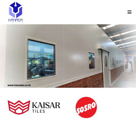
HOME
TENTANG KAMI
PRODUK
APLIKASI
GALLERY
KARIR