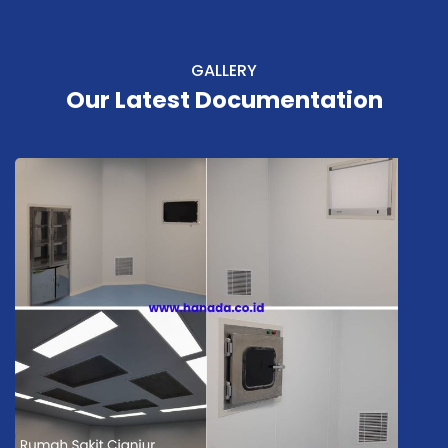
GALLERY
Our Latest Documentation
Rumah Sakit Cianjur